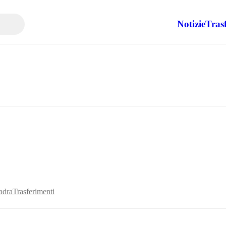
Notizie
Tras
adra
Trasferimenti