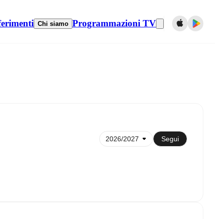
ferimenti
Programmazioni TV
Chi siamo
Sincronizza con il calendario
Segui