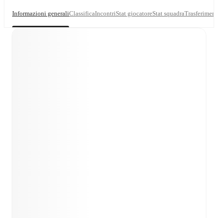
Informazioni generali
Classifica
Incontri
Stat giocatore
Stat squadra
Trasferiment