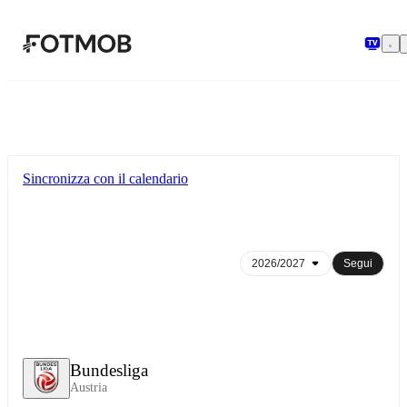
Vai al contenuto principale
Sincronizza con il calendario
Segui
Bundesliga
Austria