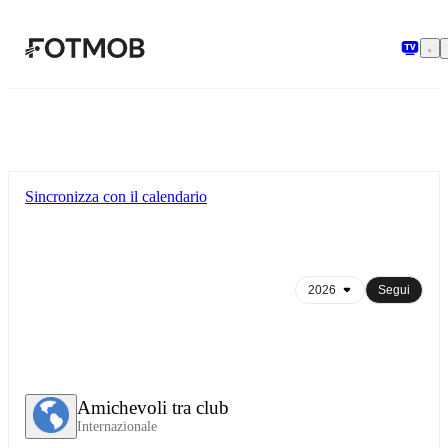
Vai al contenuto principale
Sincronizza con il calendario
Segui
Amichevoli tra club
Internazionale