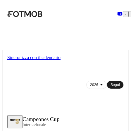
Vai al contenuto principale
Sincronizza con il calendario
Segui
Campeones Cup
Internazionale