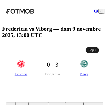
Vai al contenuto principale
Fredericia vs Viborg — dom 9 novembre
2025, 13:00 UTC
Segui
0 - 3
Fredericia
Viborg
Fine partita