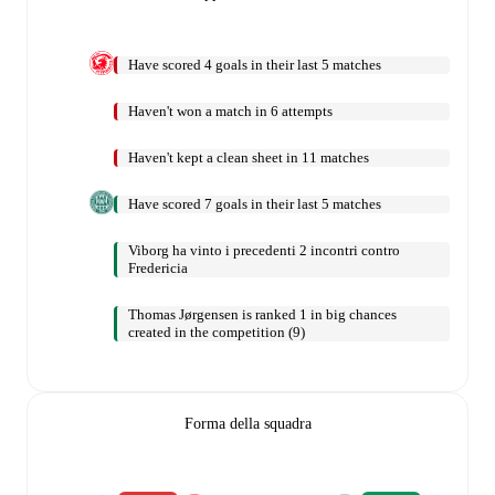
Have scored 4 goals in their last 5 matches
Haven't won a match in 6 attempts
Haven't kept a clean sheet in 11 matches
Have scored 7 goals in their last 5 matches
Viborg ha vinto i precedenti 2 incontri contro
Fredericia
Thomas Jørgensen is ranked 1 in big chances
created in the competition (9)
Forma della squadra