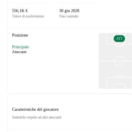
556,1K €
30 giu 2028
Valore di trasferimento
Fine contratto
Posizione
ATT
Principale
Attaccante
Caratteristiche del giocatore
Statistiche rispetto ad altri attaccanti