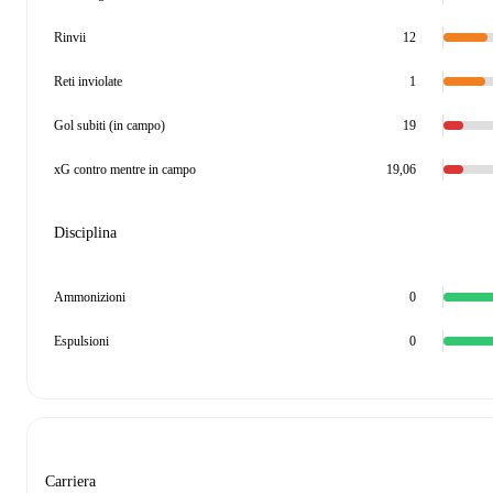
Rinvii
12
Reti inviolate
1
Gol subiti (in campo)
19
xG contro mentre in campo
19,06
Disciplina
Ammonizioni
0
Espulsioni
0
Carriera