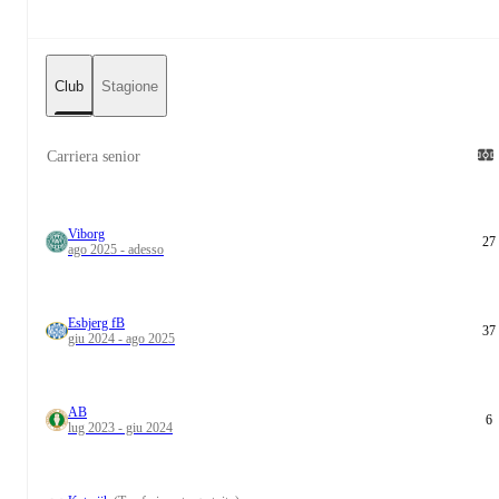
Club
Stagione
Carriera senior
Viborg
27
ago 2025 - adesso
Esbjerg fB
37
giu 2024 - ago 2025
AB
6
lug 2023 - giu 2024