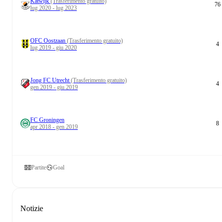
Katwijk
(Trasferimento gratuito)
76
lug 2020 - lug 2023
OFC Oostzaan
(Trasferimento gratuito)
4
lug 2019 - giu 2020
Jong FC Utrecht
(Trasferimento gratuito)
4
gen 2019 - giu 2019
FC Groningen
8
apr 2018 - gen 2019
Partite
Goal
Notizie