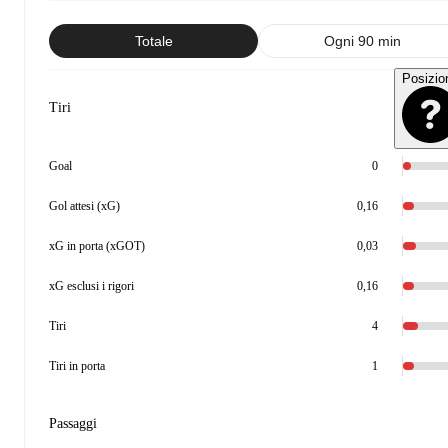
Totale
Ogni 90 min
Posizio
Tiri
Goal
0
Gol attesi (xG)
0,16
xG in porta (xGOT)
0,03
xG esclusi i rigori
0,16
Tiri
4
Tiri in porta
1
Passaggi