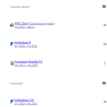
Carriera senior
WSG Tirol
(Trasferimento gratuito)
45
giu 2024 - adesso
Hoffenheim II
54
lug 2020 - giu 2024
Sacramento Republic FC
2
ago 2017 - giu 2019
Giovanili
Hoffenheim U19
16
lug 2019 - giu 2020