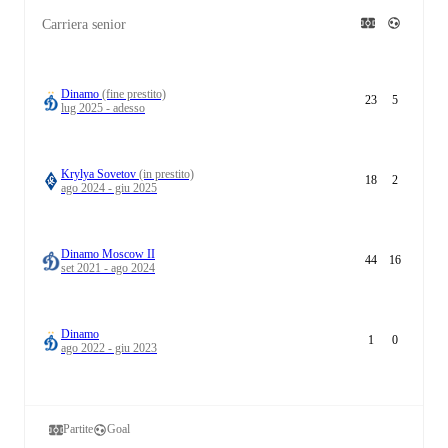
Carriera senior
Dinamo
(fine prestito)
23
5
lug 2025 - adesso
Krylya Sovetov
(in prestito)
18
2
ago 2024 - giu 2025
Dinamo Moscow II
44
16
set 2021 - ago 2024
Dinamo
1
0
ago 2022 - giu 2023
Partite
Goal