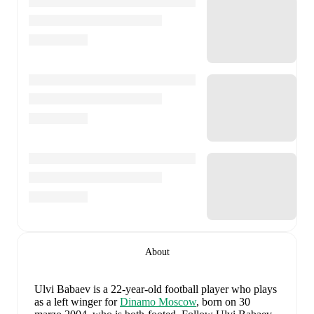
About
Ulvi Babaev
is a 22-year-old football player who plays
as a left winger
for
Dinamo Moscow
, born on 30