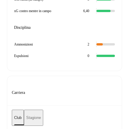
xG contro mentre in campo
6,40
Disciplina
Ammonizioni
2
Espulsioni
0
Carriera
Club
Stagione