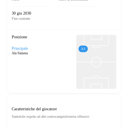
30 giu 2030
Fine contratto
Posizione
Principale
AS
Ala Sinistra
Caratteristiche del giocatore
Statistiche rispetto ad altri centrocampisti/esterni offensivi