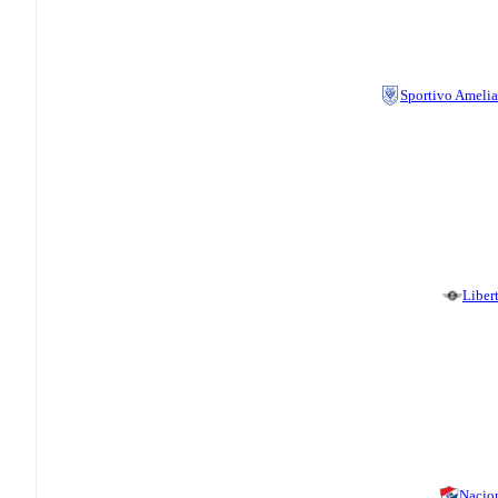
Sportivo Ameli
Liber
Nacio