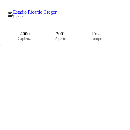
Estadio Ricardo Gregor
Luque
4000
2001
Erba
Capienza
Aperto
Campo