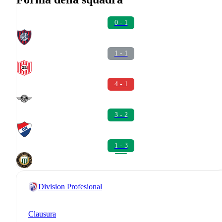
0 - 1
1 - 1
4 - 1
3 - 2
1 - 3
Division Profesional
Clausura