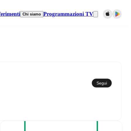
ferimenti
Programmazioni TV
Chi siamo
Sincronizza con il calendario
Segui