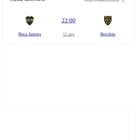
22:00
Boca Juniors
11 ago
Recoleta