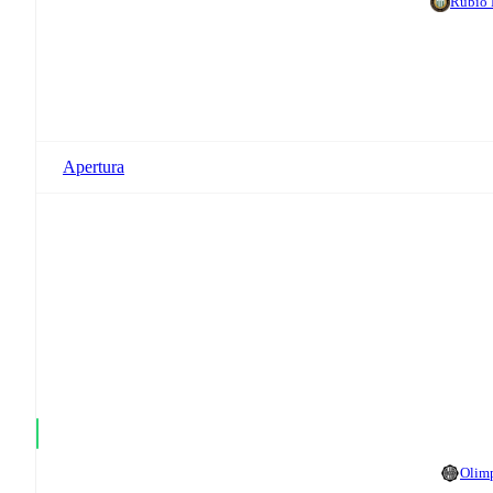
Rubio
Apertura
Olim