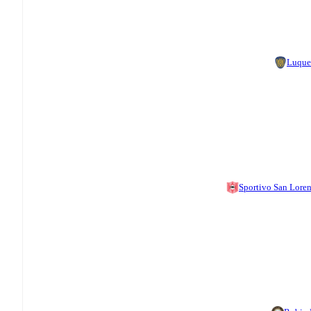
Luque
Sportivo San Lore