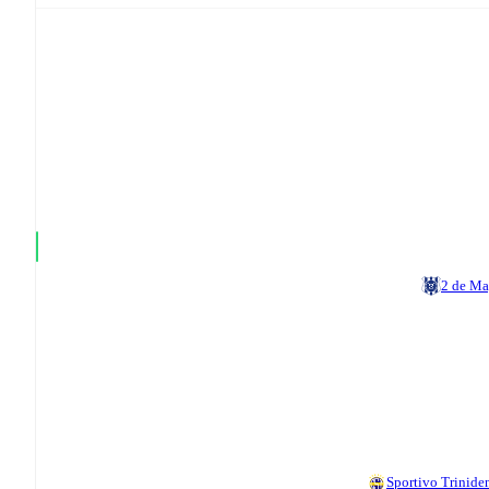
2 de M
Sportivo Trinide