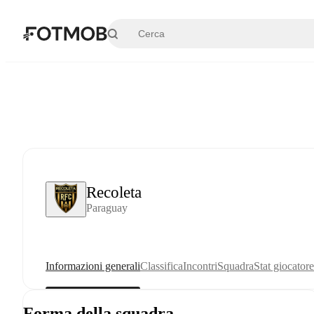
Vai al contenuto principale
Recoleta
Paraguay
Informazioni generali
Classifica
Incontri
Squadra
Stat giocatore
Forma della squadra