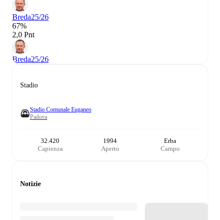
Breda
25/26
67%
2,0 Pnt
Breda
25/26
Stadio
Stadio Comunale Euganeo
Padova
32.420
1994
Erba
Capienza
Aperto
Campo
Notizie