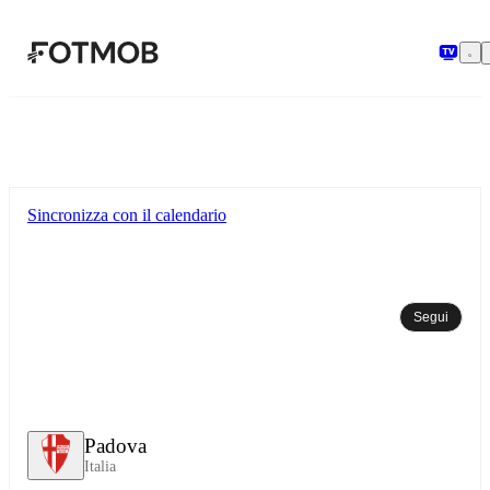
Vai al contenuto principale
Sincronizza con il calendario
Segui
Padova
Italia