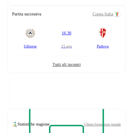
Partita successiva
Coppa Italia
16:30
Udinese
15 ago
Padova
Tutti gli incontri
Statistiche stagione
Ultima formazione iniziale