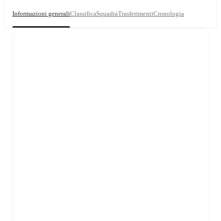
Informazioni generali
Classifica
Squadra
Trasferimenti
Cronologia