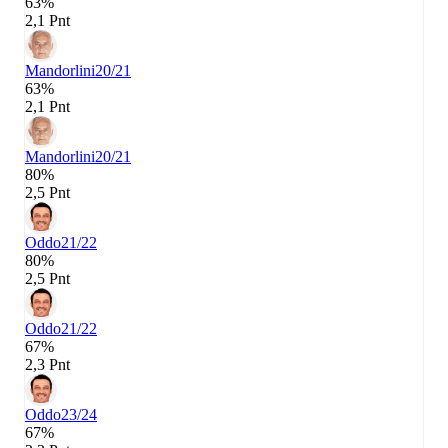
63%
2,1 Pnt
Mandorlini
20/21
63%
2,1 Pnt
Mandorlini
20/21
80%
2,5 Pnt
Oddo
21/22
80%
2,5 Pnt
Oddo
21/22
67%
2,3 Pnt
Oddo
23/24
67%