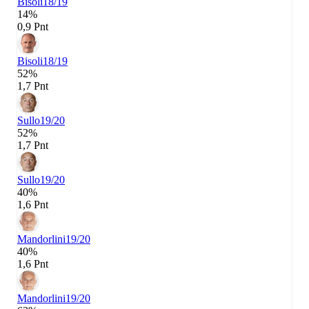
Bisoli
18/19
14%
0,9 Pnt
Bisoli
18/19
52%
1,7 Pnt
Sullo
19/20
52%
1,7 Pnt
Sullo
19/20
40%
1,6 Pnt
Mandorlini
19/20
40%
1,6 Pnt
Mandorlini
19/20