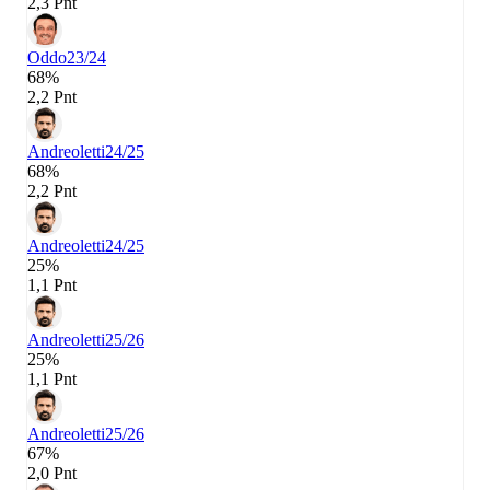
2,3 Pnt
Oddo
23/24
68%
2,2 Pnt
Andreoletti
24/25
68%
2,2 Pnt
Andreoletti
24/25
25%
1,1 Pnt
Andreoletti
25/26
25%
1,1 Pnt
Andreoletti
25/26
67%
2,0 Pnt