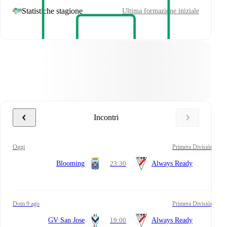
Statistiche stagione
Ultima formazione iniziale
Incontri
oggi
Primera División
Blooming
23:30
Always Ready
dom 9 ago
Primera División
GV San Jose
19:00
Always Ready