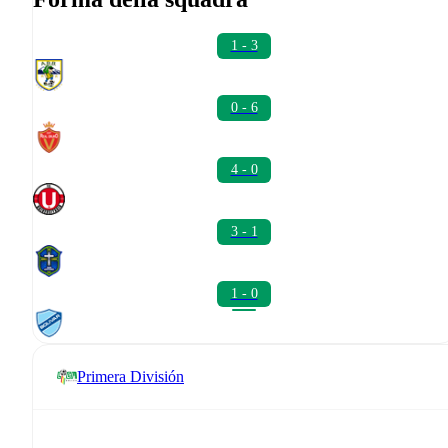
1 - 3
0 - 6
4 - 0
3 - 1
1 - 0
Primera División