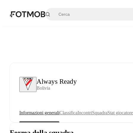
Vai al contenuto principale
Always Ready
Bolivia
Informazioni generali
Classifica
Incontri
Squadra
Stat giocatore
Forma della squadra