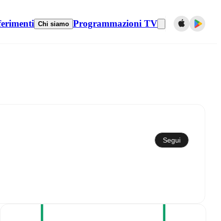
ferimenti
Programmazioni TV
Chi siamo
Sincronizza con il calendario
Segui