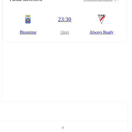
23:30
Blooming
oggi
Always Ready
#