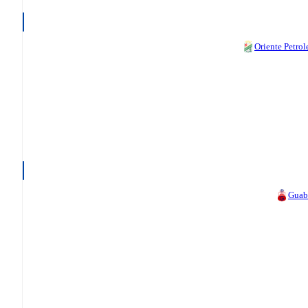
Oriente Petrol
Guab