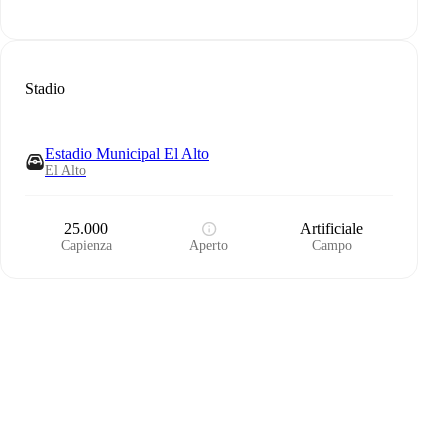
Stadio
Estadio Municipal El Alto
El Alto
25.000
Artificiale
Capienza
Aperto
Campo