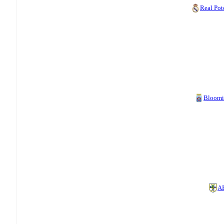
Real Pot
Bloom
A