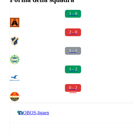
1 - 0
2 - 0
1 - 1
1 - 2
0 - 2
OBOS-ligaen