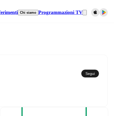
ferimenti
Programmazioni TV
Chi siamo
Sincronizza con il calendario
Segui