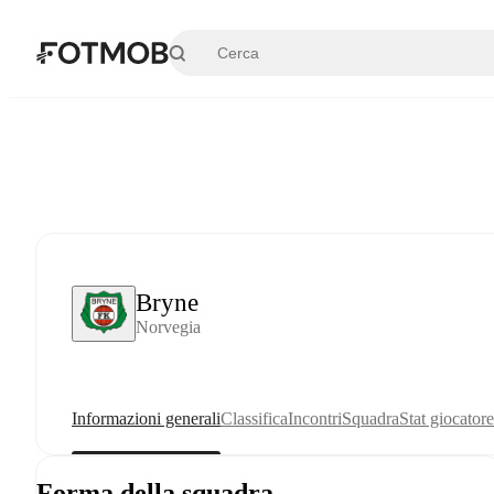
Vai al contenuto principale
Bryne
Norvegia
Informazioni generali
Classifica
Incontri
Squadra
Stat giocatore
Forma della squadra