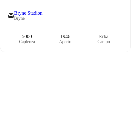
Bryne Stadion
Bryne
5000
1946
Erba
Capienza
Aperto
Campo