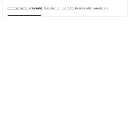
Informazioni generali
Classifica
Squadra
Trasferimenti
Cronologia