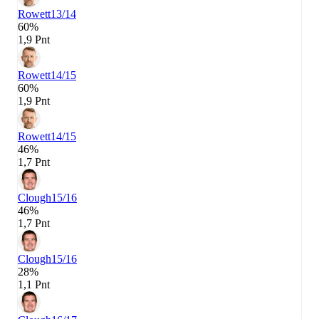
Rowett
13/14
60%
1,9 Pnt
Rowett
14/15
60%
1,9 Pnt
Rowett
14/15
46%
1,7 Pnt
Clough
15/16
46%
1,7 Pnt
Clough
15/16
28%
1,1 Pnt