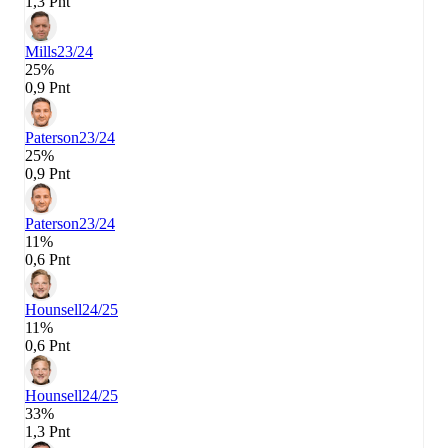
1,3 Pnt
Mills
23/24
25%
0,9 Pnt
Paterson
23/24
25%
0,9 Pnt
Paterson
23/24
11%
0,6 Pnt
Hounsell
24/25
11%
0,6 Pnt
Hounsell
24/25
33%
1,3 Pnt