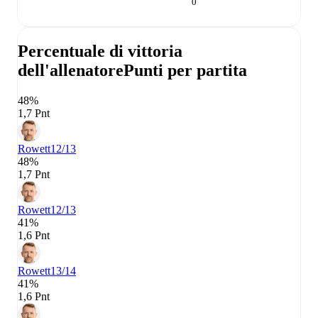
0
Percentuale di vittoria
dell'allenatore
Punti per partita
48%
1,7 Pnt
Rowett
12/13
48%
1,7 Pnt
Rowett
12/13
41%
1,6 Pnt
Rowett
13/14
41%
1,6 Pnt