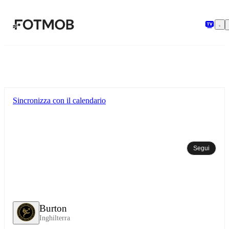
Vai al contenuto principale
Sincronizza con il calendario
Segui
Burton
Inghilterra