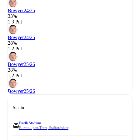
Bowyer
24/25
33%
1,3 Pnt
Bowyer
24/25
28%
1,2 Pnt
Bowyer
25/26
28%
1,2 Pnt
Bowyer
25/26
Stadio
Pirelli Stadium
Burton-upon-Trent, Staffordshire