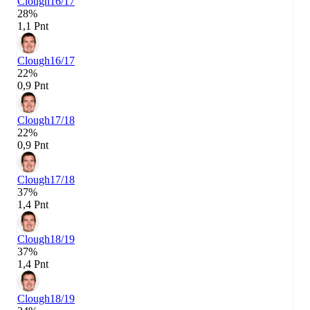
Clough
16/17
28%
1,1 Pnt
Clough
16/17
22%
0,9 Pnt
Clough
17/18
22%
0,9 Pnt
Clough
17/18
37%
1,4 Pnt
Clough
18/19
37%
1,4 Pnt
Clough
18/19