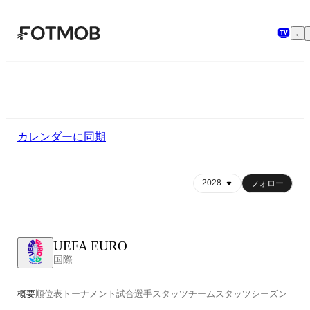
メインコンテンツへスキップ
カレンダーに同期
フォロー
UEFA EURO
国際
概要
順位表
トーナメント
試合
選手スタッツ
チームスタッツ
シーズン