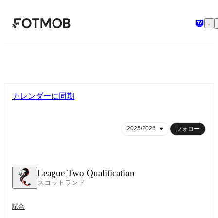
メインコンテンツへスキップ
カレンダーに同期
フォロー
League Two Qualification
スコットランド
試合