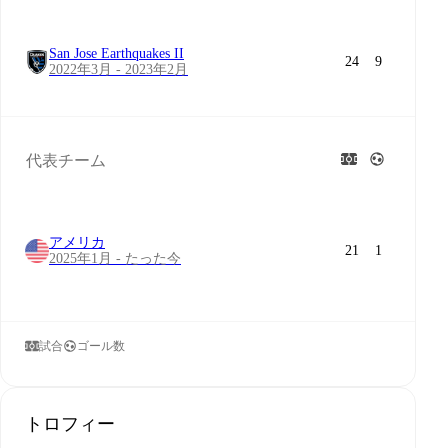
San Jose Earthquakes II
24
9
2022年3月 - 2023年2月
代表チーム
アメリカ
21
1
2025年1月 - たった今
試合
ゴール数
トロフィー