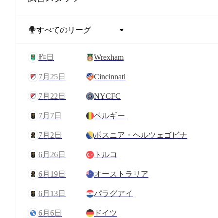
昨日
Wrexham
7月25日
Cincinnati
7月22日
NYCFC
7月7日
ベルギー
7月2日
ボスニア・ヘルツェゴビナ
6月26日
トルコ
6月19日
オーストラリア
6月13日
パラグアイ
6月6日
ドイツ