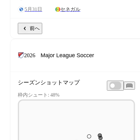
5月31日
セネガル
前へ
2026
シーズンショットマップ
枠内シュート: 48%