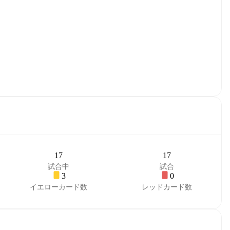
17
17
試合中
試合
3
0
イエローカード数
レッドカード数