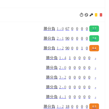
勝
分
負
1
-
0
67
0
0
0
0
7.7
勝
分
負
2
-
1
90
0
0
0
0
7.8
勝
分
負
1
-
2
90
0
0
1
0
6.4
勝
分
負
1
-
4
1
0
0
0
0
-
勝
分
負
2
-
0
0
0
0
0
0
-
勝
分
負
3
-
2
0
0
0
0
0
-
勝
分
負
2
-
0
0
0
0
0
0
-
勝
分
負
4
-
1
0
0
0
0
0
-
勝
分
負
1
-
2
18
0
0
0
0
6.3