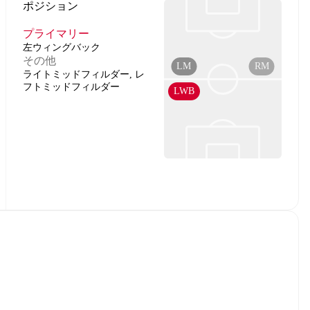
ポジション
プライマリー
左ウィングバック
その他
LM
RM
ライトミッドフィルダー, レ
フトミッドフィルダー
LWB