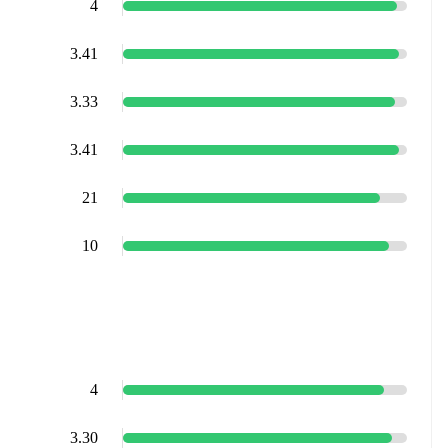
4
3.41
3.33
3.41
21
10
4
3.30