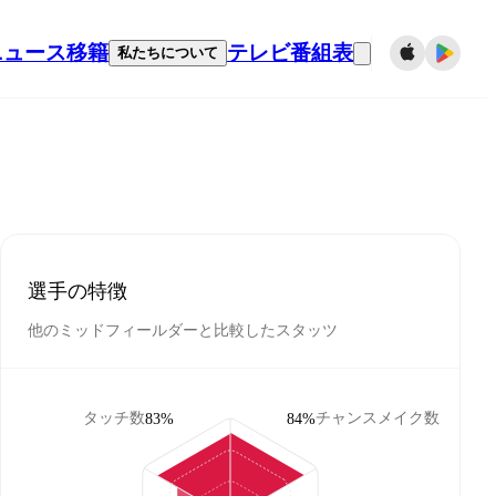
ニュース
移籍
テレビ番組表
私たちについて
選手の特徴
他のミッドフィールダーと比較したスタッツ
タッチ数
チャンスメイク数
83%
84%