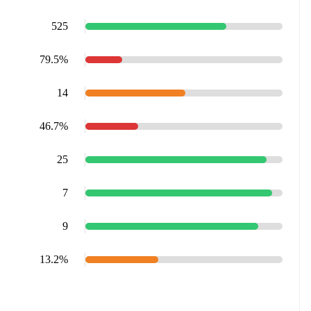
525
79.5%
14
46.7%
25
7
9
13.2%