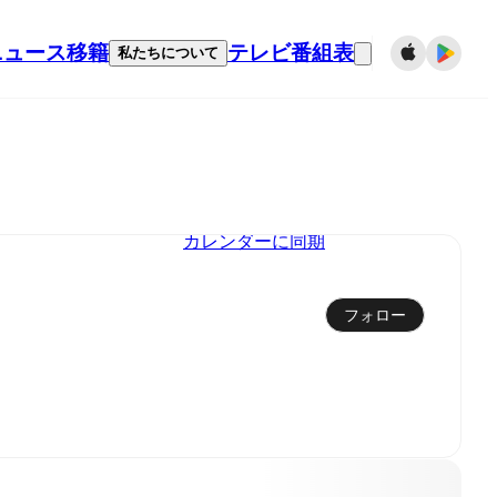
ニュース
移籍
テレビ番組表
私たちについて
カレンダーに同期
フォロー