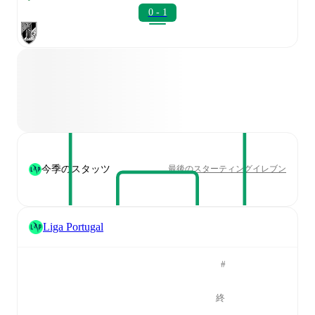
0 - 1
今季のスタッツ
最後のスターティングイレブン
Liga Portugal
#
終