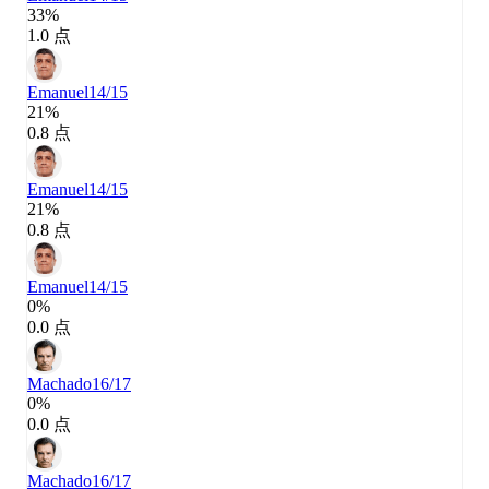
33%
1.0 点
Emanuel
14/15
21%
0.8 点
Emanuel
14/15
21%
0.8 点
Emanuel
14/15
0%
0.0 点
Machado
16/17
0%
0.0 点
Machado
16/17