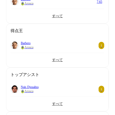
7.65
Arouca
すべて
得点王
Barbero
1
Arouca
すべて
トップアシスト
Naïs Djouahra
1
Arouca
すべて