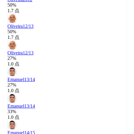
50%
1.7 点
Oliveira
12/13
50%
1.7 点
Oliveira
12/13
27%
1.0 点
Emanuel
13/14
27%
1.0 点
Emanuel
13/14
33%
1.0 点
Emanuel
14/15