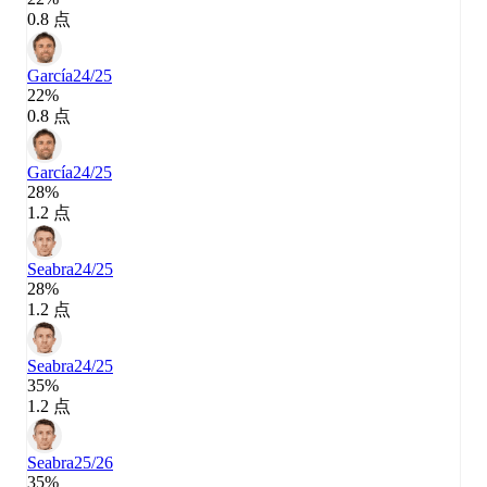
0.8 点
García
24/25
22%
0.8 点
García
24/25
28%
1.2 点
Seabra
24/25
28%
1.2 点
Seabra
24/25
35%
1.2 点
Seabra
25/26
35%