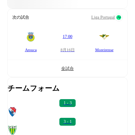
次の試合
Liga Portugal
17:00
Arouca
8月16日
Moreirense
全試合
チームフォーム
1 - 3
3 - 1