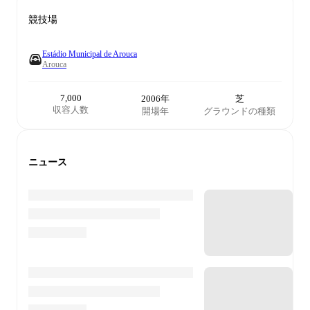
競技場
Estádio Municipal de Arouca
Arouca
7,000
2006年
芝
収容人数
開場年
グラウンドの種類
ニュース