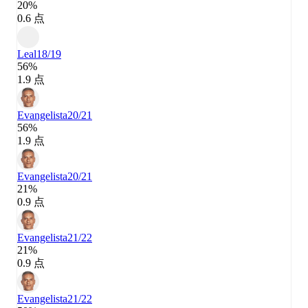
20%
0.6 点
Leal
18/19
56%
1.9 点
Evangelista
20/21
56%
1.9 点
Evangelista
20/21
21%
0.9 点
Evangelista
21/22
21%
0.9 点
Evangelista
21/22