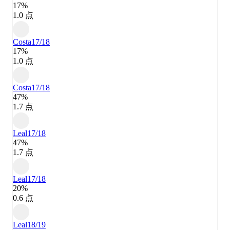
17%
1.0 点
Costa
17/18
17%
1.0 点
Costa
17/18
47%
1.7 点
Leal
17/18
47%
1.7 点
Leal
17/18
20%
0.6 点
Leal
18/19