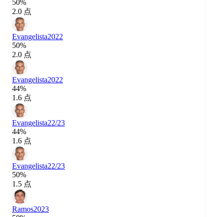
50%
2.0 点
Evangelista
2022
50%
2.0 点
Evangelista
2022
44%
1.6 点
Evangelista
22/23
44%
1.6 点
Evangelista
22/23
50%
1.5 点
Ramos
2023