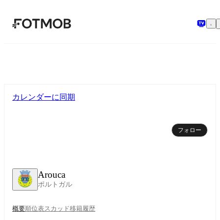
メインコンテンツへスキップ
カレンダーに同期
フォロー
Arouca
ポルトガル
概要
順位表
スカッド
移籍
履歴