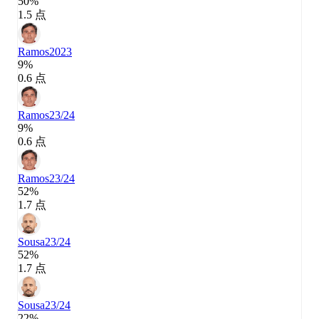
50%
1.5 点
Ramos
2023
9%
0.6 点
Ramos
23/24
9%
0.6 点
Ramos
23/24
52%
1.7 点
Sousa
23/24
52%
1.7 点
Sousa
23/24
22%