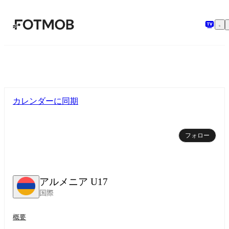
メインコンテンツへスキップ
カレンダーに同期
フォロー
アルメニア U17
国際
概要