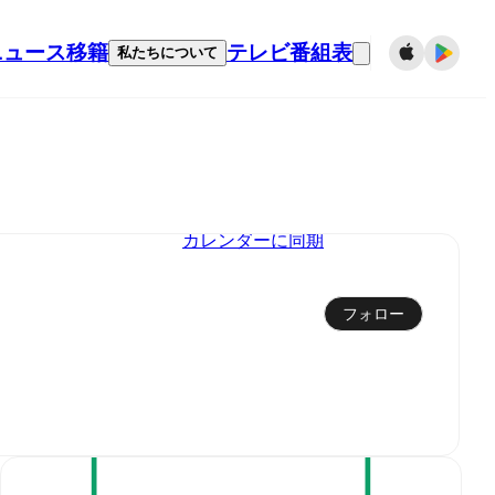
ニュース
移籍
テレビ番組表
私たちについて
カレンダーに同期
フォロー