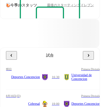
今季のスタッツ
最後のスターティングイレブン
試合
明日
Primera División
Universidad de
Deportes Concepcion
16:30
Concepcion
8月16日(日)
Primera División
Cobresal
19:00
Deportes Concepcion