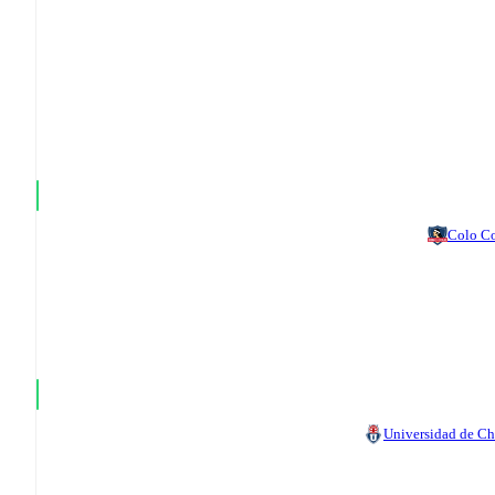
Colo C
Universidad de Ch