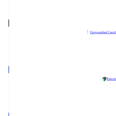
Universidad Catol
Palest