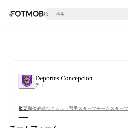
メインコンテンツへスキップ
Deportes Concepcion
チリ
概要
順位表
試合
スカッド
選手スタッツ
チームスタッ