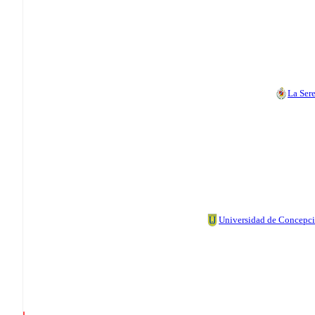
La Ser
Universidad de Concepc