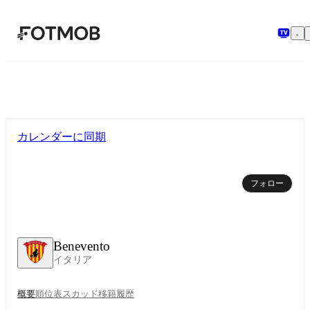
メインコンテンツへスキップ
カレンダーに同期
フォロー
Benevento
イタリア
概要
順位表
スカッド
移籍
履歴