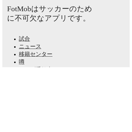
Arezzo
FotMobはサッカーのため
2026年5月16日
:
Serie C Super Cup
-
4
-
1
win
at
に不可欠なアプリです。
LR Vicenza
Upcoming fixtures for
Benevento
:
2026年8月9日
:
Coppa Italia
-
vs
Ravenna
試合
2026年8月22日
:
Serie B
-
vs
Modena
ニュース
2026年8月30日
:
Serie B
-
vs
Südtirol
移籍センター
2026年9月5日
:
Serie B
-
at
Ascoli
噂
2026年9月11日
:
Serie B
-
vs
Hellas Verona
テレビ番組表
Looking ahead,
私たちについて
Benevento
have
4
home
games
and
1
away
fixture
in their next
5
matches.
Upcoming
採用情報
opponents:
Ravenna
(
home
)
,
Modena
(
home
)
,
Südtirol
広告掲載
(
home
)
,
Ascoli
(
away
)
, and
Hellas Verona
(
home
)
.
Lineup Builder
Benevento
's squad consists of
40
players
.
Goalkeepers
:
FAQ
Alioune Sylla
(Senegal)
,
Gaspare Muraca
(Italy)
,
FIFA男子ランキング
Giovanni Bonagura
(Italy)
,
Nicolò Manfredini
(Italy)
,
Igor Lucatelli
(Italy)
.
Defenders
:
Christian Dalle Mura
FIFA女子ランキング
(Italy)
,
Edoardo Pierozzi
(Italy)
,
Francesco Perlingieri
試合予想
(Italy)
,
Francesco Rillo
(Italy)
,
Giacomo Ricci
(Italy)
,