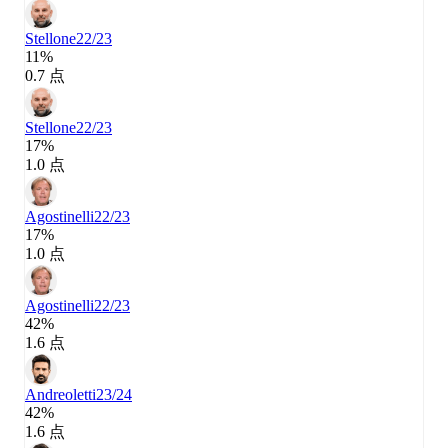
Stellone
22/23
11%
0.7 点
Stellone
22/23
17%
1.0 点
Agostinelli
22/23
17%
1.0 点
Agostinelli
22/23
42%
1.6 点
Andreoletti
23/24
42%
1.6 点