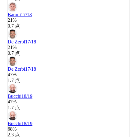
Baroni
17/18
21%
0.7 点
De Zerbi
17/18
21%
0.7 点
De Zerbi
17/18
47%
1.7 点
Bucchi
18/19
47%
1.7 点
Bucchi
18/19
68%
2.3 点