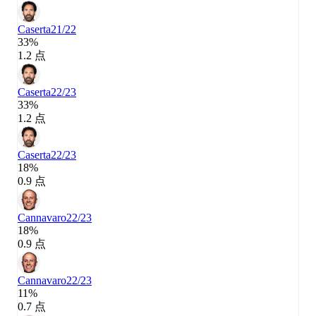
Caserta
21/22
33%
1.2 点
Caserta
22/23
33%
1.2 点
Caserta
22/23
18%
0.9 点
Cannavaro
22/23
18%
0.9 点
Cannavaro
22/23
11%
0.7 点