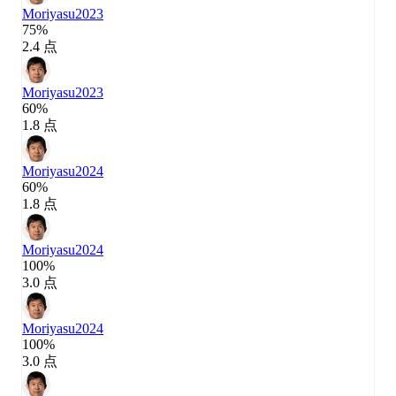
Moriyasu
2023
75%
2.4 点
Moriyasu
2023
60%
1.8 点
Moriyasu
2024
60%
1.8 点
Moriyasu
2024
100%
3.0 点
Moriyasu
2024
100%
3.0 点