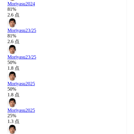
Moriyasu
2024
81%
2.6 点
Moriyasu
23/25
81%
2.6 点
Moriyasu
23/25
50%
1.8 点
Moriyasu
2025
50%
1.8 点
Moriyasu
2025
25%
1.3 点