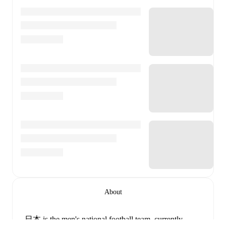
About
日本 is the men's national football team
, currently