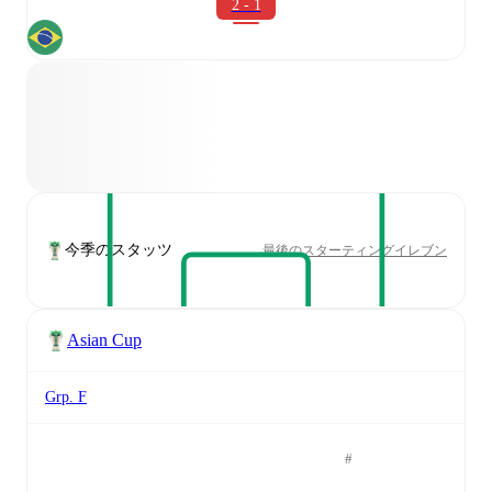
2 - 1
今季のスタッツ
最後のスターティングイレブン
Asian Cup
Grp. F
#