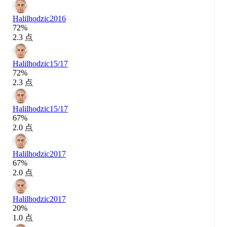
Halilhodzic
2016
72%
2.3 点
Halilhodzic
15/17
72%
2.3 点
Halilhodzic
15/17
67%
2.0 点
Halilhodzic
2017
67%
2.0 点
Halilhodzic
2017
20%
1.0 点