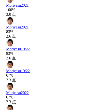
Moriyasu
2021
100%
3.0 点
Moriyasu
2021
83%
2.6 点
Moriyasu
19/22
83%
2.6 点
Moriyasu
19/22
67%
2.3 点
Moriyasu
2022
67%
2.3 点