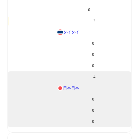
0
3
タイ
タイ
0
0
0
4
日本
日本
0
0
0