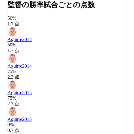
監督の勝率
試合ごとの点数
50%
1.7 点
Aguirre
2014
50%
1.7 点
Aguirre
2014
75%
2.3 点
Aguirre
2015
75%
2.3 点
Aguirre
2015
0%
0.7 点