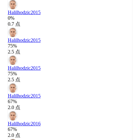
Halilhodzic
2015
0%
0.7 点
Halilhodzic
2015
75%
2.5 点
Halilhodzic
2015
75%
2.5 点
Halilhodzic
2015
67%
2.0 点
Halilhodzic
2016
67%
2.0 点