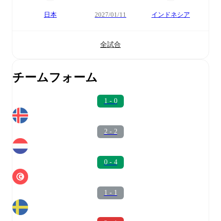
日本
2027/01/11
インドネシア
全試合
チームフォーム
1 - 0
2 - 2
0 - 4
1 - 1