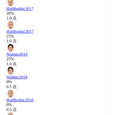
Halilhodzic
2017
20%
1.0 点
Halilhodzic
2017
25%
1.0 点
Nishino
2018
25%
1.0 点
Nishino
2018
0%
0.5 点
Halilhodzic
2018
0%
0.5 点