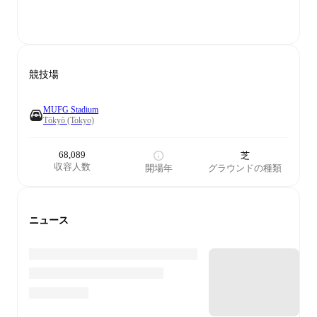
競技場
MUFG Stadium
Tōkyō (Tokyo)
68,089
芝
収容人数
開場年
グラウンドの種類
ニュース