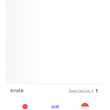
次の試合
Asian Cup Grp. F
14:00