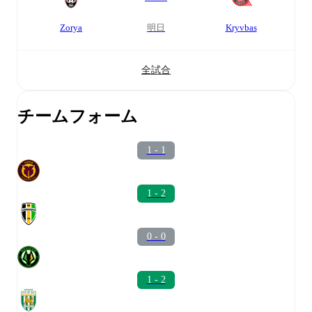
Zorya
明日
Kryvbas
全試合
チームフォーム
1 - 1
1 - 2
0 - 0
1 - 2