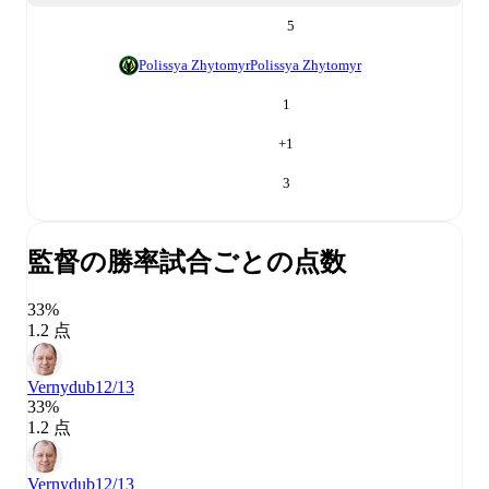
5
Polissya Zhytomyr
Polissya Zhytomyr
1
+
1
3
監督の勝率
試合ごとの点数
33%
1.2 点
Vernydub
12/13
33%
1.2 点
Vernydub
12/13