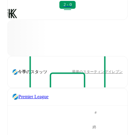
2 - 0
今季のスタッツ
最後のスターティングイレブン
Premier League
#
終