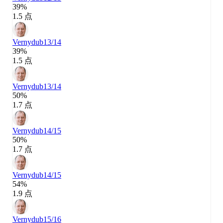
39%
1.5 点
Vernydub
13/14
39%
1.5 点
Vernydub
13/14
50%
1.7 点
Vernydub
14/15
50%
1.7 点
Vernydub
14/15
54%
1.9 点
Vernydub
15/16