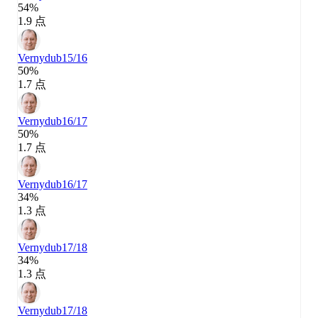
54%
1.9 点
Vernydub
15/16
50%
1.7 点
Vernydub
16/17
50%
1.7 点
Vernydub
16/17
34%
1.3 点
Vernydub
17/18
34%
1.3 点
Vernydub
17/18