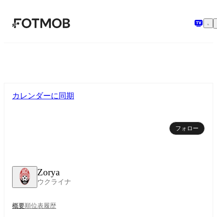
メインコンテンツへスキップ
カレンダーに同期
フォロー
Zorya
ウクライナ
概要
順位表
履歴