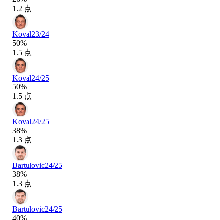
1.2 点
Koval
23/24
50%
1.5 点
Koval
24/25
50%
1.5 点
Koval
24/25
38%
1.3 点
Bartulovic
24/25
38%
1.3 点
Bartulovic
24/25
40%