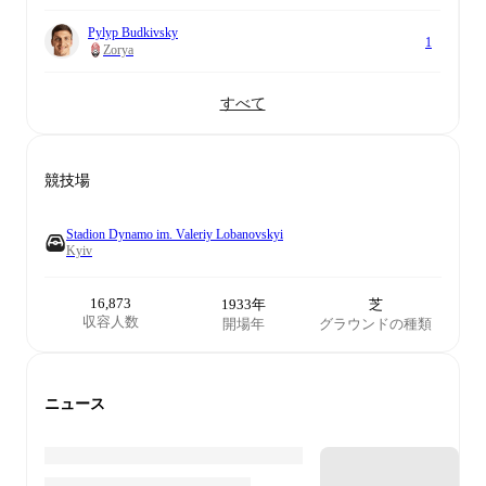
Pylyp Budkivsky
1
Zorya
すべて
競技場
Stadion Dynamo im. Valeriy Lobanovskyi
Kyiv
16,873
1933年
芝
収容人数
開場年
グラウンドの種類
ニュース