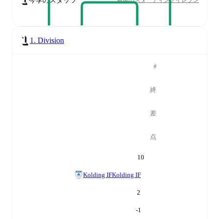
今季のスタッツ
最後のスターティングイレブン
1. Division
#
終
差
点
10
Kolding IF
Kolding IF
2
-1