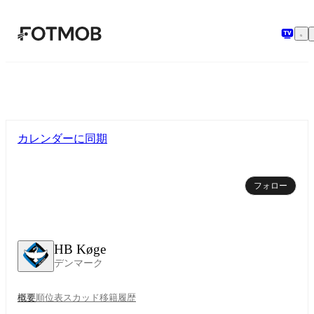
メインコンテンツへスキップ
カレンダーに同期
フォロー
HB Køge
デンマーク
概要
順位表
スカッド
移籍
履歴