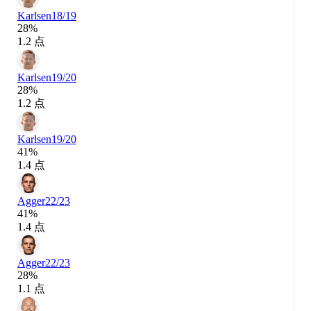
Karlsen
18/19
28%
1.2 点
Karlsen
19/20
28%
1.2 点
Karlsen
19/20
41%
1.4 点
Agger
22/23
41%
1.4 点
Agger
22/23
28%
1.1 点