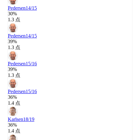
Pedersen
14/15
30%
1.3 点
Pedersen
14/15
39%
1.3 点
Pedersen
15/16
39%
1.3 点
Pedersen
15/16
36%
1.4 点
Karlsen
18/19
36%
1.4 点