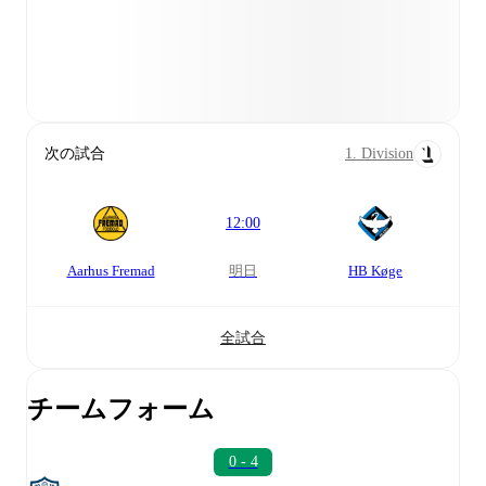
次の試合
1. Division
12:00
Aarhus Fremad
明日
HB Køge
全試合
チームフォーム
0 - 4