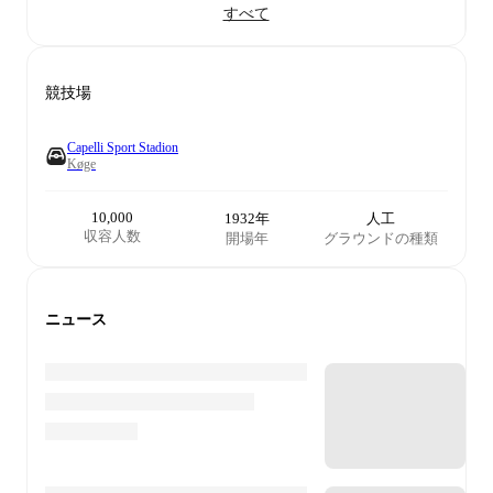
すべて
競技場
Capelli Sport Stadion
Køge
10,000
1932年
人工
収容人数
開場年
グラウンドの種類
ニュース