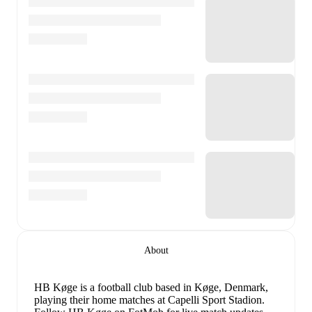
About
HB Køge is a football club
based in Køge, Denmark
,
playing their home matches at Capelli Sport Stadion
.