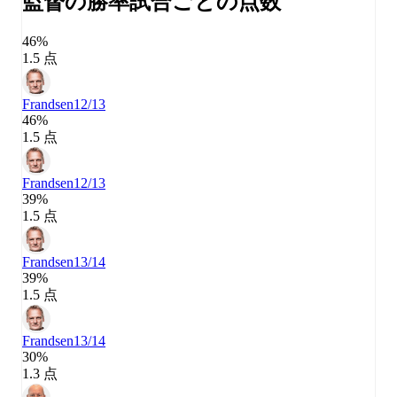
監督の勝率
試合ごとの点数
46%
1.5 点
Frandsen
12/13
46%
1.5 点
Frandsen
12/13
39%
1.5 点
Frandsen
13/14
39%
1.5 点
Frandsen
13/14
30%
1.3 点