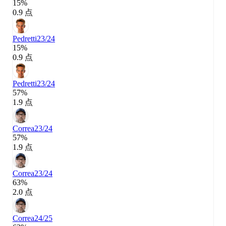
15%
0.9 点
Pedretti
23/24
15%
0.9 点
Pedretti
23/24
57%
1.9 点
Correa
23/24
57%
1.9 点
Correa
23/24
63%
2.0 点
Correa
24/25