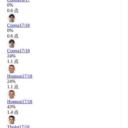
0%
0.6 点
Correa
17/18
0%
0.6 点
Correa
17/18
24%
1.1 点
Hognon
17/18
24%
1.1 点
Hognon
17/18
43%
1.4 点
Tholot
17/18