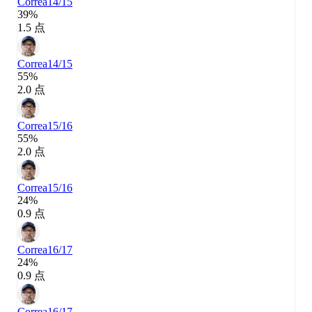
Correa
14/15
39%
1.5 点
Correa
14/15
55%
2.0 点
Correa
15/16
55%
2.0 点
Correa
15/16
24%
0.9 点
Correa
16/17
24%
0.9 点
Correa
16/17