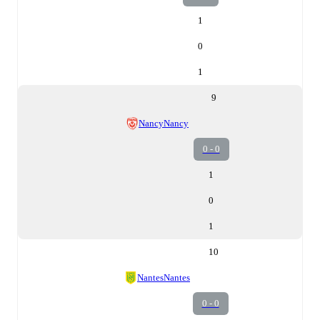
1
0
1
9
Nancy
Nancy
0 - 0
1
0
1
10
Nantes
Nantes
0 - 0