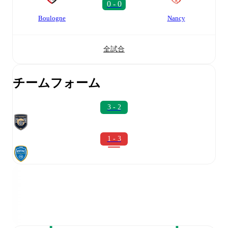
Boulogne
Nancy
全試合
チームフォーム
3 - 2
1 - 3