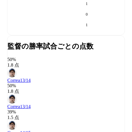
1
0
1
監督の勝率
試合ごとの点数
50%
1.8 点
Correa
13/14
50%
1.8 点
Correa
13/14
39%
1.5 点