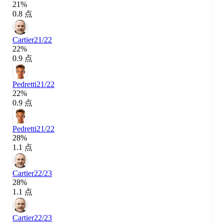
21%
0.8 点
Cartier
21/22
22%
0.9 点
Pedretti
21/22
22%
0.9 点
Pedretti
21/22
28%
1.1 点
Cartier
22/23
28%
1.1 点
Cartier
22/23