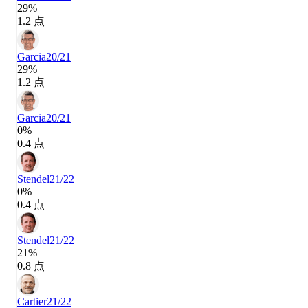
29%
1.2 点
Garcia
20/21
29%
1.2 点
Garcia
20/21
0%
0.4 点
Stendel
21/22
0%
0.4 点
Stendel
21/22
21%
0.8 点
Cartier
21/22