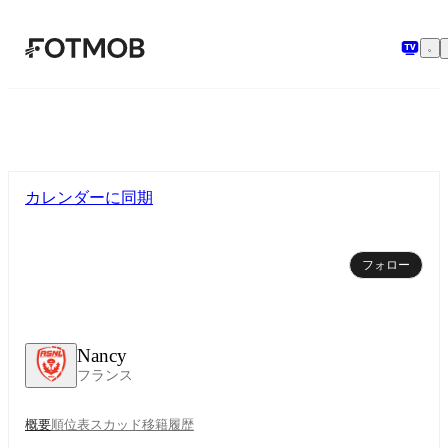
メインコンテンツへスキップ
カレンダーに同期
フォロー
Nancy
フランス
概要
順位表
スカッド
移籍
履歴