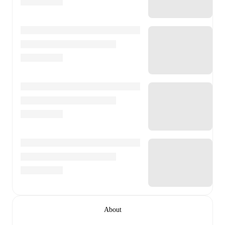
About