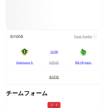
次の試合
Ettan Soedra
14:00
Jönköping S.
8月9日
BK Olympic
全試合
チームフォーム
2 - 1