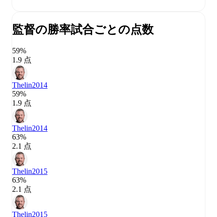
監督の勝率
試合ごとの点数
59%
1.9 点
Thelin
2014
59%
1.9 点
Thelin
2014
63%
2.1 点
Thelin
2015
63%
2.1 点
Thelin
2015