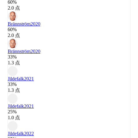
60%
2.0 点
Brännström
2020
60%
2.0 点
Brännström
2020
33%
1.3 点
Jildefalk
2021
33%
1.3 点
Jildefalk
2021
25%
1.0 点
Jildefalk
2022