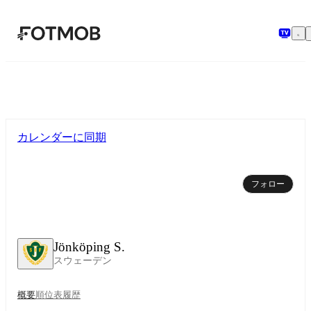
メインコンテンツへスキップ
カレンダーに同期
フォロー
Jönköping S.
スウェーデン
概要
順位表
履歴