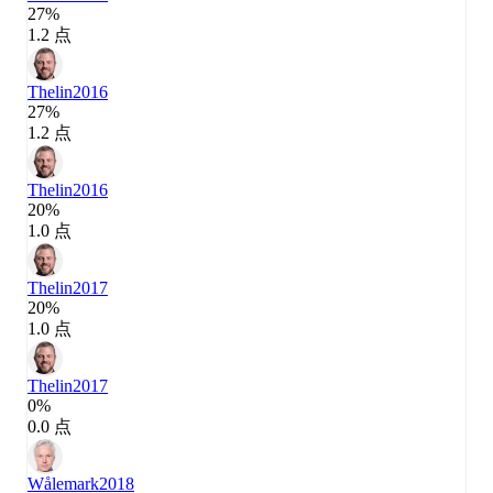
27%
1.2 点
Thelin
2016
27%
1.2 点
Thelin
2016
20%
1.0 点
Thelin
2017
20%
1.0 点
Thelin
2017
0%
0.0 点
Wålemark
2018