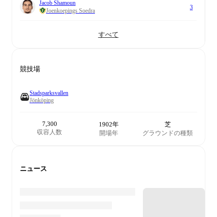
Jacob Shamoun
3
Joenkoepings Soedra
すべて
競技場
Stadsparksvallen
Jönköping
7,300
1902年
芝
収容人数
開場年
グラウンドの種類
ニュース