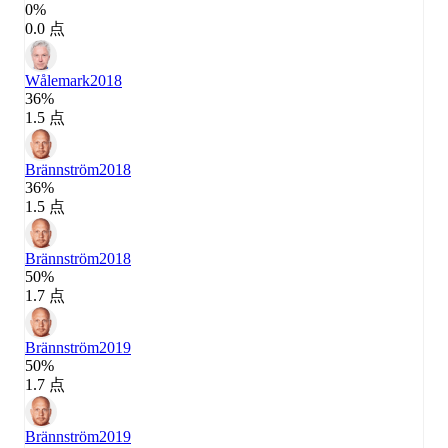
0%
0.0 点
Wålemark
2018
36%
1.5 点
Brännström
2018
36%
1.5 点
Brännström
2018
50%
1.7 点
Brännström
2019
50%
1.7 点
Brännström
2019