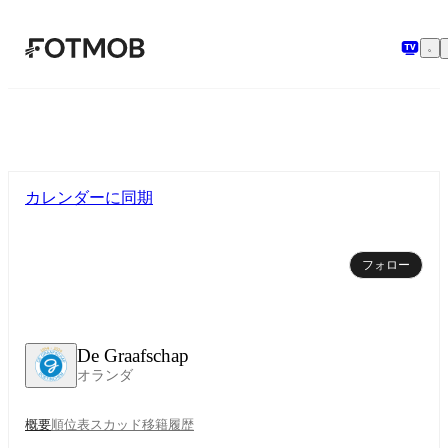
メインコンテンツへスキップ
カレンダーに同期
フォロー
De Graafschap
オランダ
概要
順位表
スカッド
移籍
履歴