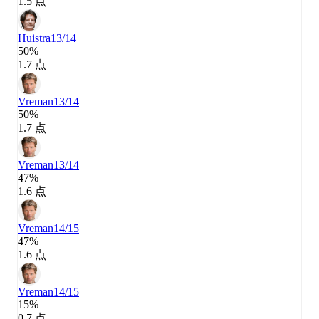
1.5 点
Huistra
13/14
50%
1.7 点
Vreman
13/14
50%
1.7 点
Vreman
13/14
47%
1.6 点
Vreman
14/15
47%
1.6 点
Vreman
14/15
15%
0.7 点