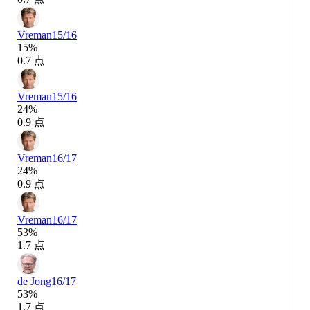
Vreman
15/16
15%
0.7 点
Vreman
15/16
24%
0.9 点
Vreman
16/17
24%
0.9 点
Vreman
16/17
53%
1.7 点
de Jong
16/17
53%
1.7 点