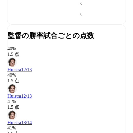
0
0
監督の勝率
試合ごとの点数
40%
1.5 点
Huistra
12/13
40%
1.5 点
Huistra
12/13
41%
1.5 点
Huistra
13/14
41%