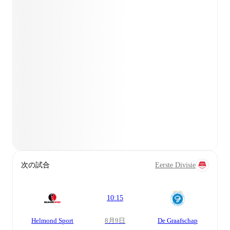
次の試合
Eerste Divisie
10:15
Helmond Sport
8月9日
De Graafschap