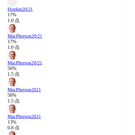
Hopkin
20/21
17%
1.0 点
MacPherson
20/21
17%
1.0 点
MacPherson
20/21
50%
1.5 点
MacPherson
2021
50%
1.5 点
MacPherson
2021
13%
0.8 点