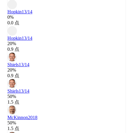
Hopkin
13/14
0%
0.0 点
Hopkin
13/14
20%
0.9 点
Shiels
13/14
20%
0.9 点
Shiels
13/14
50%
1.5 点
McKinnon
2018
50%
1.5 点