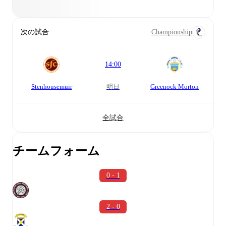
次の試合
Championship
14:00
Stenhousemuir
明日
Greenock Morton
全試合
チームフォーム
0 - 1
2 - 0