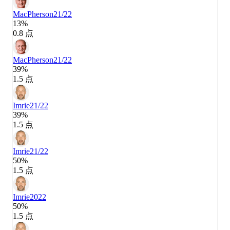
MacPherson
21/22
13%
0.8 点
MacPherson
21/22
39%
1.5 点
Imrie
21/22
39%
1.5 点
Imrie
21/22
50%
1.5 点
Imrie
2022
50%
1.5 点