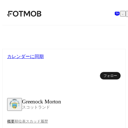
メインコンテンツへスキップ
カレンダーに同期
フォロー
Greenock Morton
スコットランド
概要
順位表
スカッド
履歴