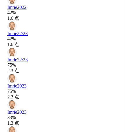
Imrie
2022
42%
1.6 点
Imrie
22/23
42%
1.6 点
Imrie
22/23
75%
2.3 点
Imrie
2023
75%
2.3 点
Imrie
2023
33%
1.3 点