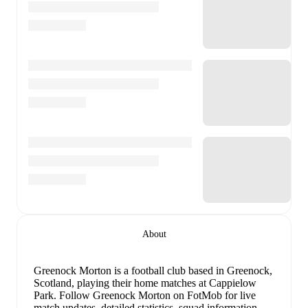
About
Greenock Morton is a football club
based in Greenock,
Scotland
, playing their home matches at Cappielow
Park
.
Follow Greenock Morton on FotMob for live
match updates, detailed statistics, squad information,