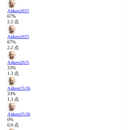
Aitken
2025
67%
2.2 点
Aitken
2025
67%
2.2 点
Aitken
2025
33%
1.3 点
Aitken
25/26
33%
1.3 点
Aitken
25/26
0%
0.0 点