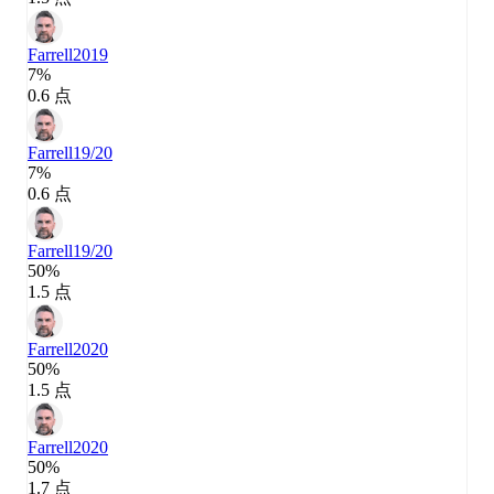
Farrell
2019
7%
0.6 点
Farrell
19/20
7%
0.6 点
Farrell
19/20
50%
1.5 点
Farrell
2020
50%
1.5 点
Farrell
2020
50%
1.7 点