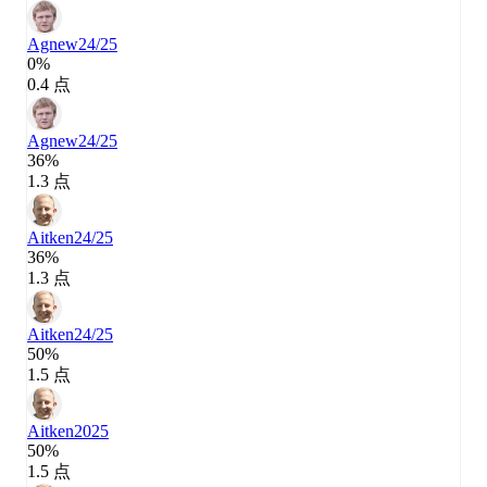
Agnew
24/25
0%
0.4 点
Agnew
24/25
36%
1.3 点
Aitken
24/25
36%
1.3 点
Aitken
24/25
50%
1.5 点
Aitken
2025
50%
1.5 点