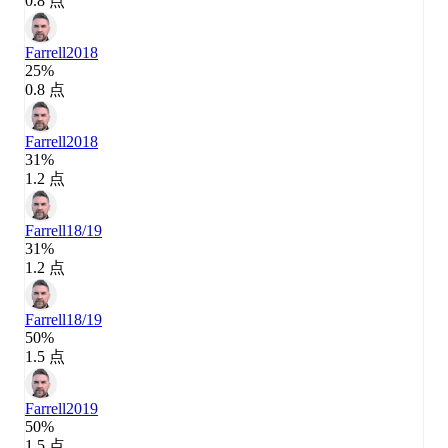
0.8 点
Farrell
2018
25%
0.8 点
Farrell
2018
31%
1.2 点
Farrell
18/19
31%
1.2 点
Farrell
18/19
50%
1.5 点
Farrell
2019
50%
1.5 点