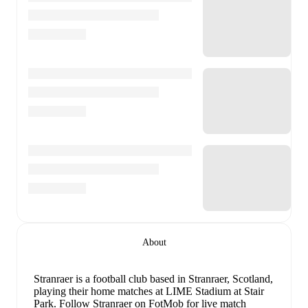
About
Stranraer is a football club
based in Stranraer, Scotland
,
playing their home matches at LIME Stadium at Stair
Park
.
Follow Stranraer on FotMob for live match