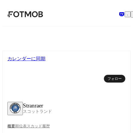
メインコンテンツへスキップ
カレンダーに同期
フォロー
Stranraer
スコットランド
概要
順位表
スカッド
履歴