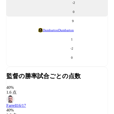
-2
0
9
Dumbarton
Dumbarton
1
-2
0
監督の勝率
試合ごとの点数
40%
1.6 点
Farrell
16/17
40%