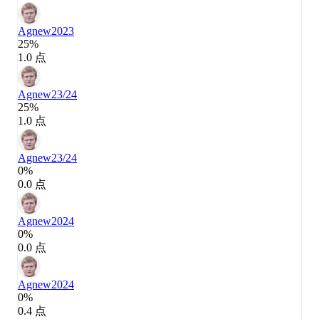
Agnew
2023
25%
1.0 点
Agnew
23/24
25%
1.0 点
Agnew
23/24
0%
0.0 点
Agnew
2024
0%
0.0 点
Agnew
2024
0%
0.4 点