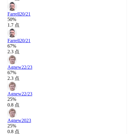
Farrell
20/21
50%
1.7 点
Farrell
20/21
67%
2.3 点
Agnew
22/23
67%
2.3 点
Agnew
22/23
25%
0.8 点
Agnew
2023
25%
0.8 点