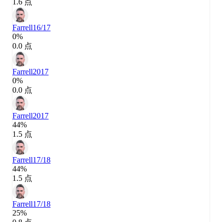
1.6 点
Farrell
16/17
0%
0.0 点
Farrell
2017
0%
0.0 点
Farrell
2017
44%
1.5 点
Farrell
17/18
44%
1.5 点
Farrell
17/18
25%