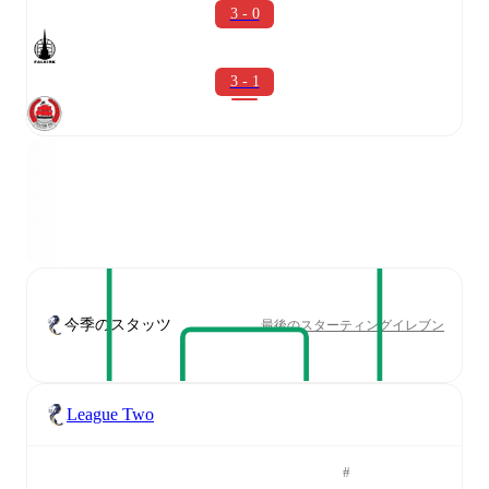
3 - 0
3 - 1
今季のスタッツ
最後のスターティングイレブン
League Two
#