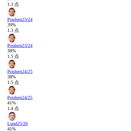
1.3 点
Poulsen
23/24
39%
1.3 点
Poulsen
23/24
38%
1.5 点
Poulsen
24/25
38%
1.5 点
Poulsen
24/25
41%
1.4 点
Lund
25/26
41%