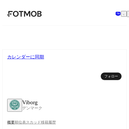
メインコンテンツへスキップ
カレンダーに同期
フォロー
Viborg
デンマーク
概要
順位表
スカッド
移籍
履歴