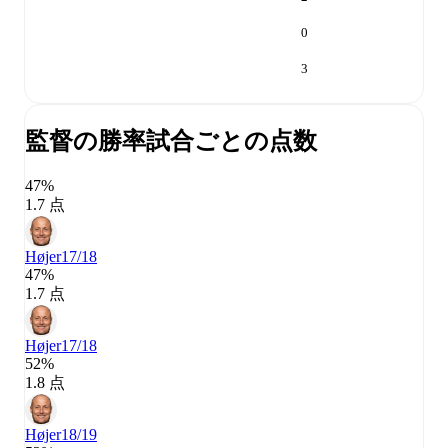
0
3
監督の勝率
試合ごとの点数
47%
1.7 点
Højer
17/18
47%
1.7 点
Højer
17/18
52%
1.8 点
Højer
18/19