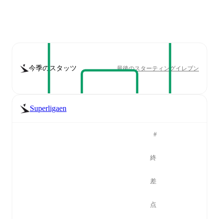
今季のスタッツ
最後のスターティングイレブン
Superligaen
#
終
差
点