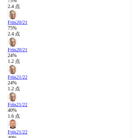
75%
2.4 点
Friis
20/21
75%
2.4 点
Friis
20/21
24%
1.2 点
Friis
21/22
24%
1.2 点
Friis
21/22
40%
1.6 点
Friis
21/22
40%