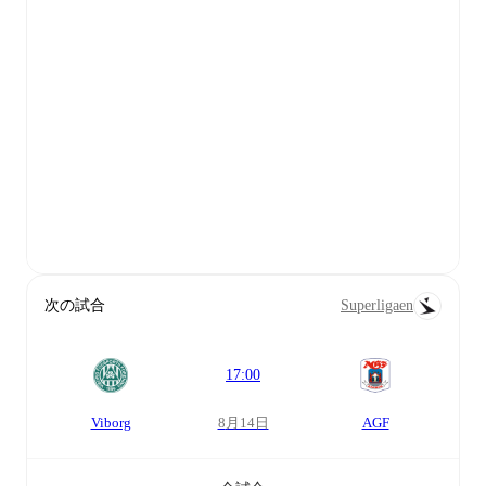
次の試合
Superligaen
17:00
Viborg
8月14日
AGF