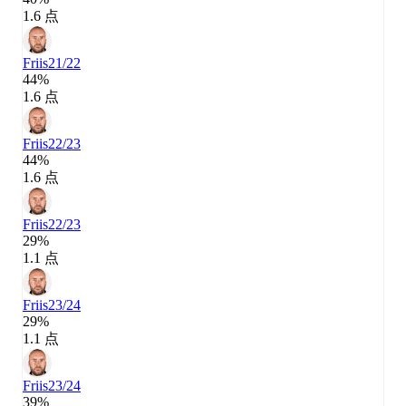
1.6 点
Friis
21/22
44%
1.6 点
Friis
22/23
44%
1.6 点
Friis
22/23
29%
1.1 点
Friis
23/24
29%
1.1 点
Friis
23/24
39%