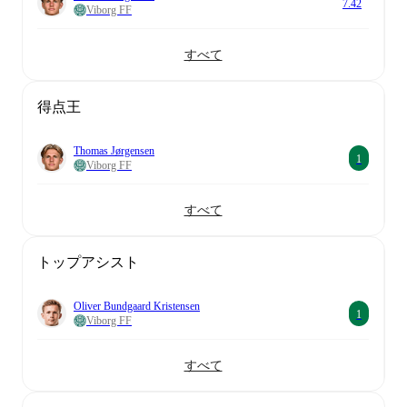
7.42
Viborg FF
すべて
得点王
Thomas Jørgensen
1
Viborg FF
すべて
トップアシスト
Oliver Bundgaard Kristensen
1
Viborg FF
すべて