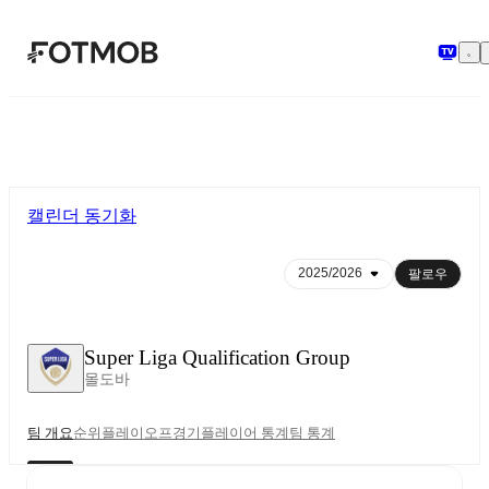
본문으로 건너뛰기
캘린더 동기화
팔로우
Super Liga Qualification Group
몰도바
팀 개요
순위
플레이오프
경기
플레이어 통계
팀 통계