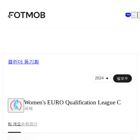
본문으로 건너뛰기
캘린더 동기화
팔로우
Women's EURO Qualification League C
국제
팀 개요
순위
경기