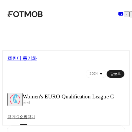
본문으로 건너뛰기
캘린더 동기화
팔로우
Women's EURO Qualification League C
국제
팀 개요
순위
경기