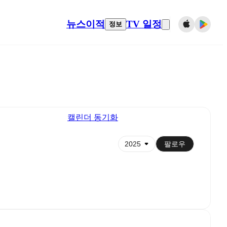
뉴스
이적
TV 일정
정보
캘린더 동기화
팔로우