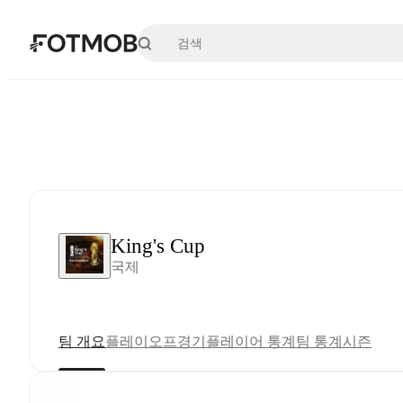
본문으로 건너뛰기
King's Cup
국제
팀 개요
플레이오프
경기
플레이어 통계
팀 통계
시즌