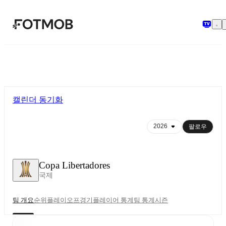
본문으로 건너뛰기
캘린더 동기화
팔로우
Copa Libertadores
국제
팀 개요
순위
플레이오프
경기
플레이어 통계
팀 통계
시즌