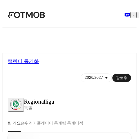
본문으로 건너뛰기
캘린더 동기화
팔로우
Regionalliga
독일
팀 개요
순위
경기
플레이어 통계
팀 통계
이적