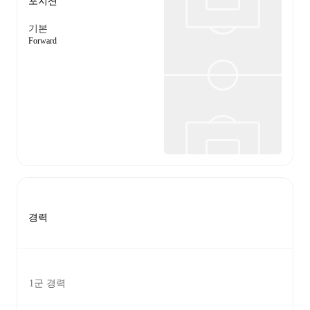
포지션
기본
Forward
경력
1군 경력