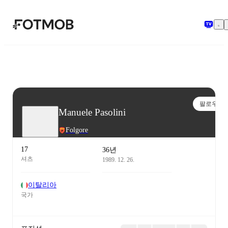
본문으로 건너뛰기
팔로우
Manuele Pasolini
Folgore
17
36년
셔츠
1989. 12. 26.
이탈리아
국가