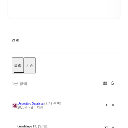
경력
클럽
시즌
1군 경력
Deportivo Saprissa
(임대 복귀)
3
0
2026년 7월 - 지금
Guadalupe FC
(임대)