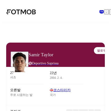
본문으로 건너뛰기
팔로우
Samir Taylor
Deportivo Saprissa
27
22년
셔츠
2004. 2. 4.
오른발
코스타리카
주로 사용하는 발
국가