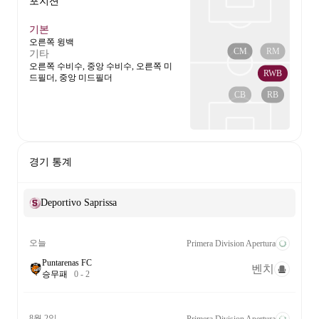
포지션
기본
오른쪽 윙백
CM
RM
기타
오른쪽 수비수, 중앙 수비수, 오른쪽 미
RWB
드필더, 중앙 미드필더
CB
RB
경기 통계
Deportivo Saprissa
오늘
Primera Division Apertura
Puntarenas FC
벤치
승
무
패
0
-
2
8월 2일
Primera Division Apertura