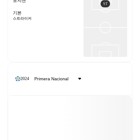
포지션
ST
기본
스트라이커
2024