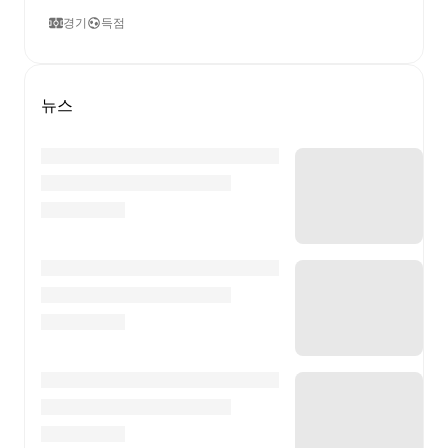
경기
득점
뉴스