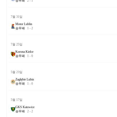
승
무
패
2
-
1
7월 31일
Motor Lublin
승
무
패
1
-
2
7월 25일
Korona Kielce
승
무
패
1
-
0
5월 23일
Zagłębie Lubin
승
무
패
1
-
0
5월 17일
GKS Katowice
승
무
패
2
-
2