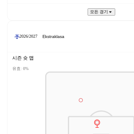
모든 경기
2026/2027
시즌 슛 맵
유효: 0%