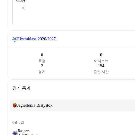
€15만
€0
Ekstraklasa
2026/2027
0
0
득점
어시스트
2
154
경기
출전 시간
경기 통계
Jagiellonia Białystok
8월 6일
Rangers