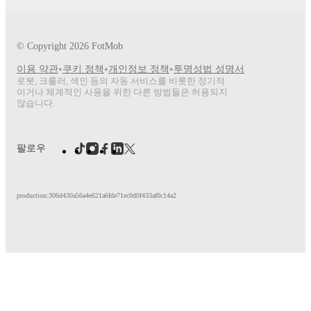
© Copyright
2026
FotMob
•
•
•
이용 약관
쿠키 정책
개인정보 정책
투명성법 성명서
로봇, 크롤러, 색인 등의 자동 서비스를 비롯한 정기적
이거나 체계적인 사용을 위한 다른 방법들은 허용되지
않습니다.
팔로우
production:306d430a56a4e621a6fde71ec0d0f433af0c14a2