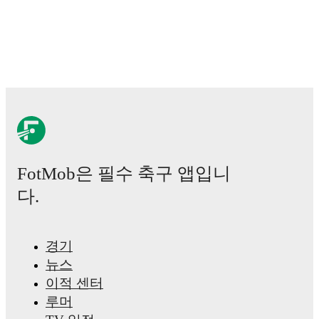
FotMob은 필수 축구 앱입니
다.
경기
뉴스
이적 센터
루머