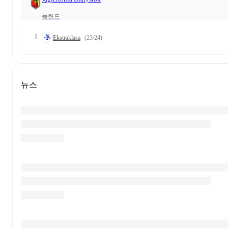
폴란드
1
Ekstraklasa
(23/24)
뉴스