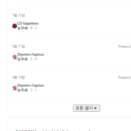
7월 12일
LD Alajuelense
승
무
패
0
-
1
5월 17일
Primera 
Deportivo Saprissa
승
무
패
2
-
0
5월 14일
Primera 
Deportivo Saprissa
승
무
패
2
-
1
모든 경기