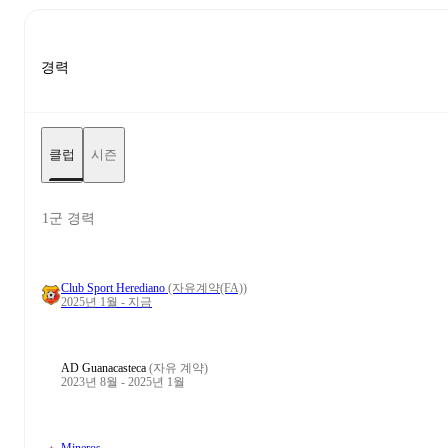
경력
클럽
시즌
1군 경력
Club Sport Herediano
(자유계약(FA))
2025년 1월 - 지금
AD Guanacasteca
(자유 계약)
2023년 8월 - 2025년 1월