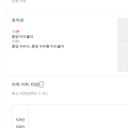
이적 가치
포지션
기본
중앙 미드필더
기타
중앙 수비수, 중앙 수비형 미드필더
이적 가치
:
€5만
최고
:
€26만
(
2022. 3. 31.
)
€26만
€20만