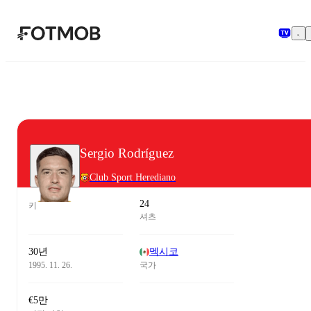
본문으로 건너뛰기
Sergio Rodríguez
Club Sport Herediano
24
키
셔츠
30년
멕시코
1995. 11. 26.
국가
€5만