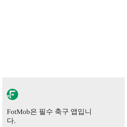
FotMob은 필수 축구 앱입니
다.