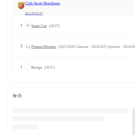
Club Sport Herediano
코스타리카
1
Super Cup
(26/27)
3
Primera Division
(2025/2026 Clausura · 2024/2025 Apertura · 2024/20
1
Recopa
(26/27)
뉴스