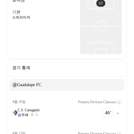
포지션
ST
기본
스트라이커
경기 통계
Guadalupe FC
4월 26일
Primera Division Clausura
C.S. Cartaginés
46‎’‎
-
승
무
패
0
-
5
4월 23일
Primera Division Clausura