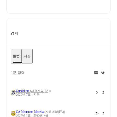
경력
클럽
시즌
1군 경력
Guadalupe
(자유계약(FA))
5
2
2025년 7월 - 지금
CA Monarcas Morelia
(자유계약(FA))
25
2
2024년 1월 - 2025년 7월