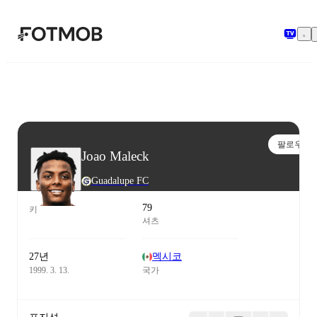
본문으로 건너뛰기
팔로우
Joao Maleck
Guadalupe FC
79
키
셔츠
27년
멕시코
1999. 3. 13.
국가