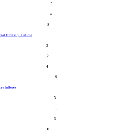
-2
4
8
cia
Defensa y Justicia
3
-2
4
9
res
Talleres
3
+
1
3
10