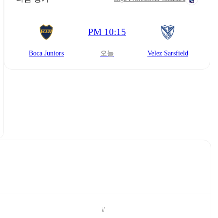
PM 10:15
Boca Juniors
오늘
Velez Sarsfield
#