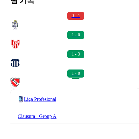
팀 기록
0 - 1
1 - 0
1 - 3
1 - 0
Liga Profesional
Clausura - Group A