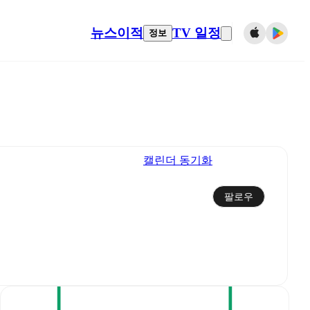
뉴스
이적
TV 일정
정보
캘린더 동기화
팔로우