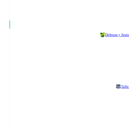
Defensa y Justi
Talle