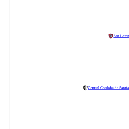
San Lore
Central Cordoba de Santi