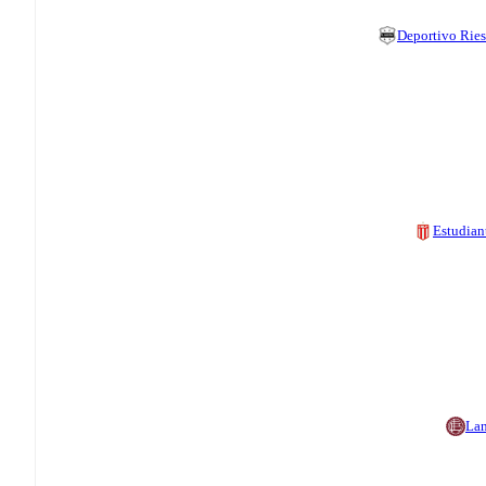
Deportivo Ries
Estudian
La