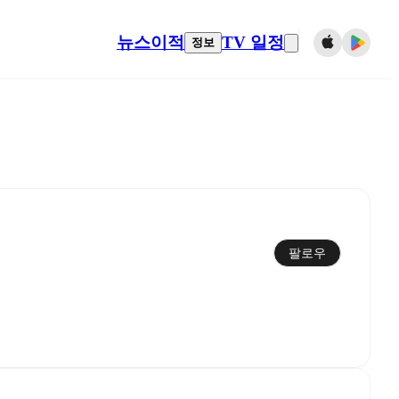
뉴스
이적
TV 일정
정보
팔로우