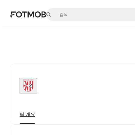
본문으로 건너뛰기
팀 개요