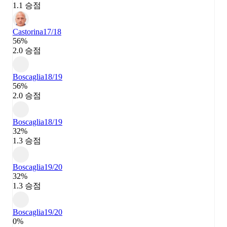
1.1 승점
Castorina
17/18
56%
2.0 승점
Boscaglia
18/19
56%
2.0 승점
Boscaglia
18/19
32%
1.3 승점
Boscaglia
19/20
32%
1.3 승점
Boscaglia
19/20
0%