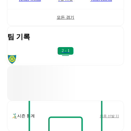
모든 경기
팀 기록
2 - 1
시즌 통계
최종 선발 11