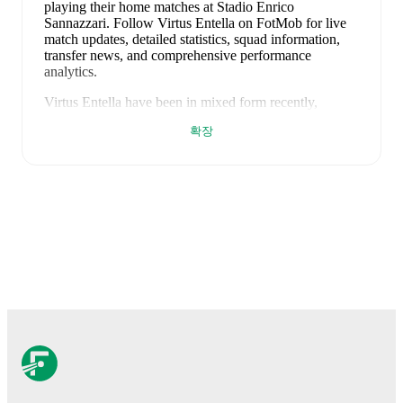
playing their home matches at Stadio Enrico
Sannazzari
.
Follow Virtus Entella on FotMob for live
match updates, detailed statistics, squad information,
transfer news, and comprehensive performance
analytics.
Virtus Entella
have been in
mixed form
recently,
winning
1
of their last
1
matches (
100
% win rate).
확장
They have scored
2
goals
and conceded
1
during this
period.
Overall, they have shown good attacking threat.
In the
Serie B
, their recent results include
a
2
-
1
win
against
Carrarese
.
Recent results for
Virtus Entella
:
2026년 5월 8일
:
Serie B
-
2
-
1
win
vs
Carrarese
Upcoming fixtures for
Virtus Entella
:
2026년 8월 16일
:
Coppa Italia
-
at
Hellas Verona
2026년 8월 22일
:
Serie B
-
at
Südtirol
2026년 8월 29일
:
Serie B
-
vs
Cesena
2026년 9월 6일
:
Serie B
-
vs
LR Vicenza
2026년 9월 11일
:
Serie B
-
at
Pisa