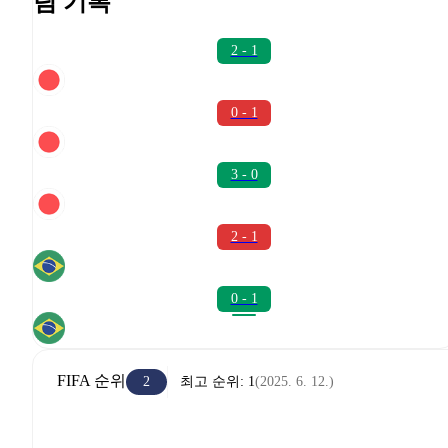
팀 기록
2 - 1
0 - 1
3 - 0
2 - 1
0 - 1
FIFA 순위
2
최고 순위
:
1
(
2025. 6. 12.
)