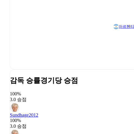
아르헨
감독 승률
경기당 승점
100%
3.0 승점
Sundhage
2012
100%
3.0 승점