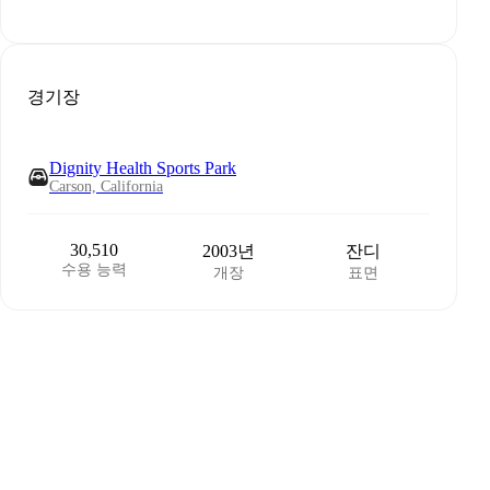
경기장
Dignity Health Sports Park
Carson, California
30,510
2003년
잔디
수용 능력
개장
표면