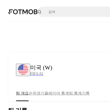
본문으로 건너뛰기
미국 (W)
FIFA #2
팀 개요
순위
경기
플레이어 통계
팀 통계
기록