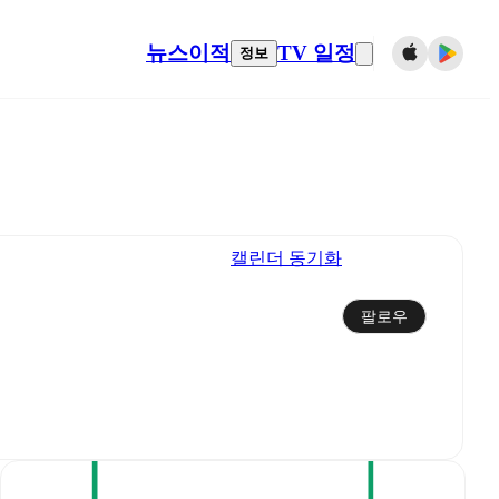
뉴스
이적
TV 일정
정보
캘린더 동기화
팔로우