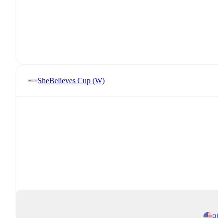
SheBelieves Cup (W)