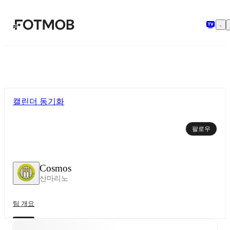
본문으로 건너뛰기
캘린더 동기화
팔로우
Cosmos
산마리노
팀 개요