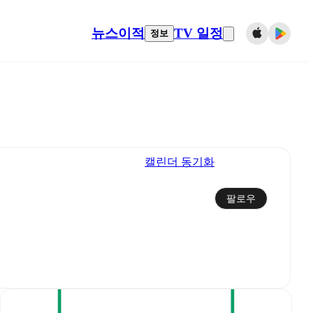
뉴스
이적
TV 일정
정보
캘린더 동기화
팔로우