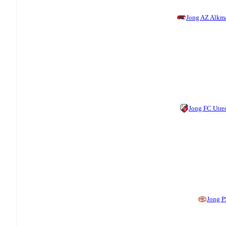
Jong AZ Alkm
Jong FC Utre
Jong 