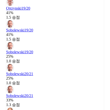
Ojrzynski
19/20
41%
1.5 승점
Sobolewski
19/20
41%
1.5 승점
Sobolewski
19/20
25%
1.0 승점
Sobolewski
20/21
25%
1.0 승점
Sobolewski
20/21
33%
1.3 승점