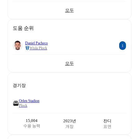
모두
도움 순위
Daniel Pacheco
1
Wisła Płock
모두
경기장
Orlen Stadion
Płock
15,004
2023년
잔디
수용 능력
개장
표면