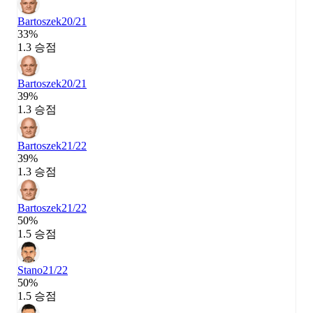
Bartoszek
20/21
33%
1.3 승점
Bartoszek
20/21
39%
1.3 승점
Bartoszek
21/22
39%
1.3 승점
Bartoszek
21/22
50%
1.5 승점
Stano
21/22
50%
1.5 승점