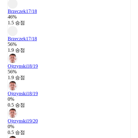
Brzeczek
17/18
46%
1.5 승점
Brzeczek
17/18
56%
1.9 승점
Ojrzynski
18/19
56%
1.9 승점
Ojrzynski
18/19
0%
0.5 승점
Ojrzynski
19/20
0%
0.5 승점