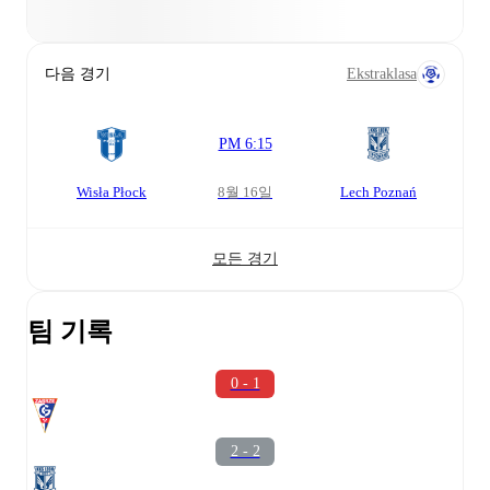
다음 경기
Ekstraklasa
PM 6:15
Wisła Płock
8월 16일
Lech Poznań
모든 경기
팀 기록
0 - 1
2 - 2