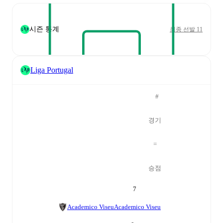
시즌 통계
최종 선발 11
Liga Portugal
#
경기
=
승점
7
Academico Viseu
Academico Viseu